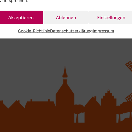
widersprechen.
Akzeptieren
Ablehnen
Einstellungen
Cookie-Richtlinie
Datenschutzerklärung
Impressum