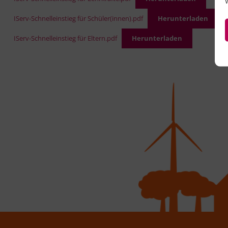
IServ-Schnelleinstieg für Schüler(innen).pdf
Herunterladen
IServ-Schnelleinstieg für Eltern.pdf
Herunterladen