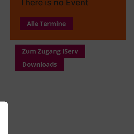
There is no Event
Alle Termine
Zum Zugang IServ
Downloads